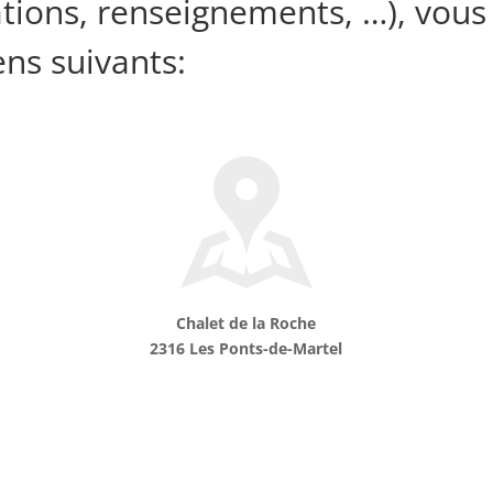
ations, renseignements, …), vou
ns suivants:
Chalet de la Roche
2316 Les Ponts-de-Martel