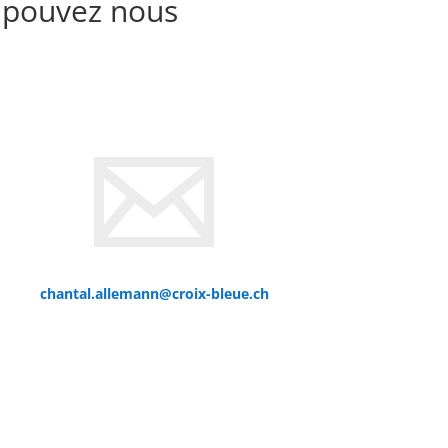
s pouvez nous
chantal.allemann@croix-bleue.ch