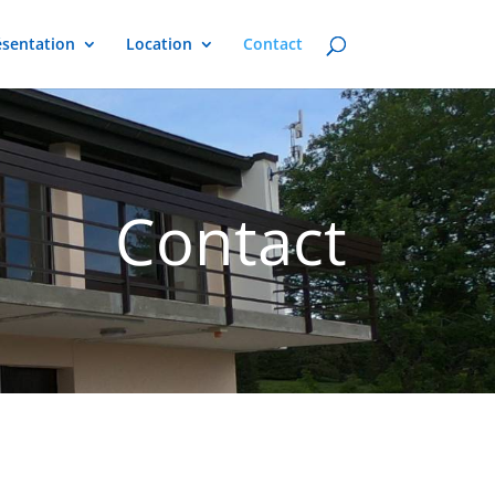
ésentation
Location
Contact
Contact